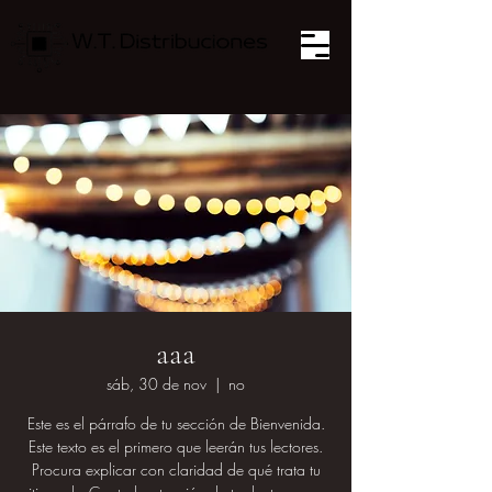
aaa
sáb, 30 de nov
  |  
no
Este es el párrafo de tu sección de Bienvenida.
Este texto es el primero que leerán tus lectores.
Procura explicar con claridad de qué trata tu