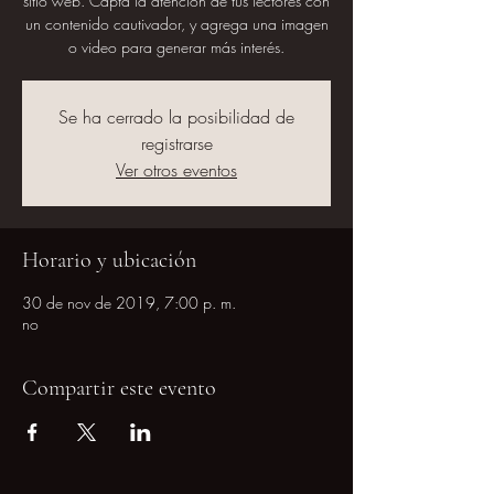
sitio web. Capta la atención de tus lectores con
un contenido cautivador, y agrega una imagen
o video para generar más interés.
Se ha cerrado la posibilidad de
registrarse
Ver otros eventos
Horario y ubicación
30 de nov de 2019, 7:00 p. m.
no
Compartir este evento