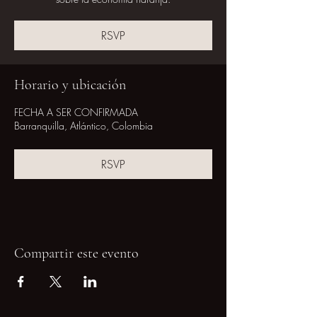
RSVP
Horario y ubicación
FECHA A SER CONFIRMADA
Barranquilla, Atlántico, Colombia
RSVP
Compartir este evento