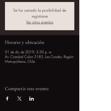
Se ha cerrado la posibilidad de
registrarse
Ver otros eventos
Horario y ubicación
01 de dic de 2019, 3:30 p. m.
Av. Cristobal Colon 5185, Las Condes, Región
Metropolitana, Chile
Compartir este evento