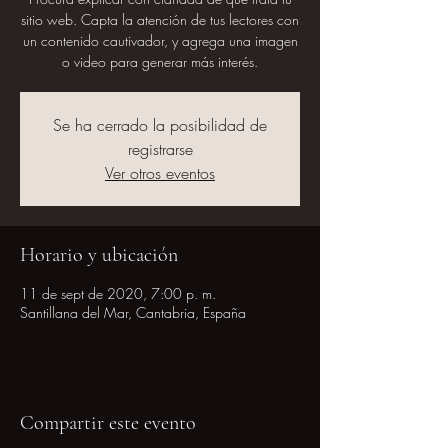
sitio web. Capta la atención de tus lectores con
un contenido cautivador, y agrega una imagen
o video para generar más interés.
Se ha cerrado la posibilidad de
registrarse
Ver otros eventos
Horario y ubicación
11 de sept de 2020, 7:00 p. m.
Santillana del Mar, Cantabria, España
Compartir este evento