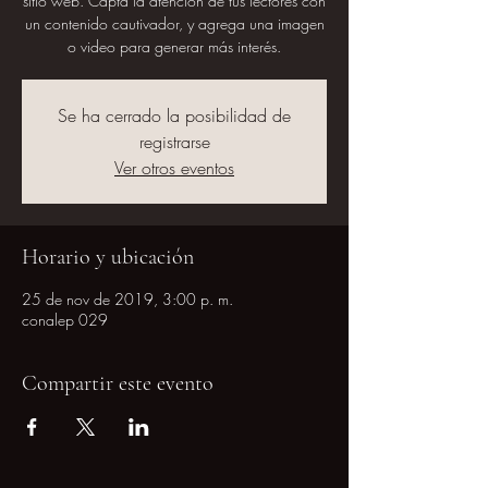
sitio web. Capta la atención de tus lectores con
un contenido cautivador, y agrega una imagen
o video para generar más interés.
Se ha cerrado la posibilidad de
registrarse
Ver otros eventos
Horario y ubicación
25 de nov de 2019, 3:00 p. m.
conalep 029
Compartir este evento