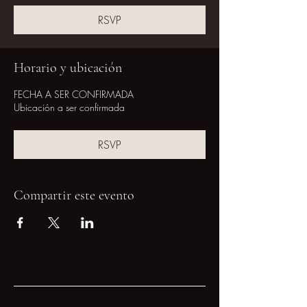
RSVP
Horario y ubicación
FECHA A SER CONFIRMADA
Ubicación a ser confirmada
RSVP
Compartir este evento