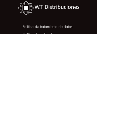
Politica de tratamiento de datos
Politica de calidad
COLOMBIA
+57 314 382 2277
w.techno@outlook.com