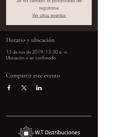
Se ha cerrado la posibilidad de
registrarse
Ver otros eventos
Horario y ubicación
13 de nov de 2019, 12:30 a. m.
Ubicación a ser confirmada
Compartir este evento