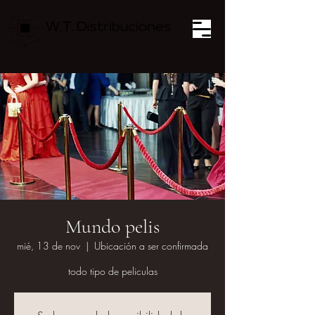
Mundo pelis
mié, 13 de nov
  |  
Ubicación a ser confirmada
todo tipo de peliculas