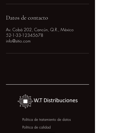
Datos de contacto
Av. Cobá 202, Cancún, Q.R., México
52-1-33-12345678
info@sitio.com
Politica de tratamiento de datos
Politica de calidad